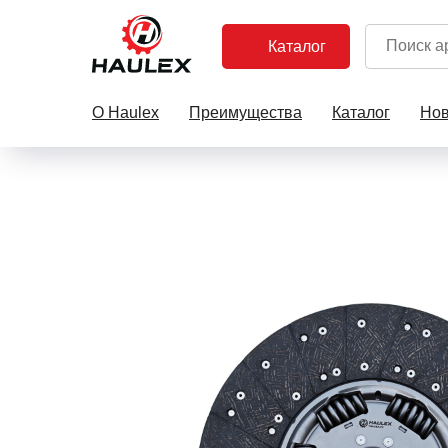
Каталог
О Haulex
Преимущества
Каталог
Нов