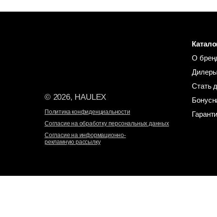
Катало
О брен
Дилеры
Стать 
© 2026, HAULEX
Бонусн
Политика конфиденциальности
Гарант
Согласие на обработку персональных данных
Согласие на информационно-
рекламную рассылку