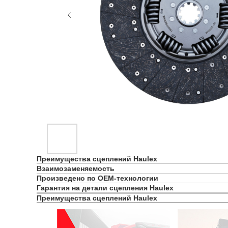
Преимущества сцеплений Haulex
Взаимозаменяемость
Произведено по OEM-технологии
Гарантия на детали сцепления Haulex
Преимущества сцеплений Haulex