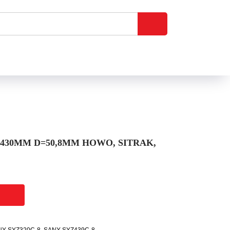
30ММ D=50,8ММ HOWO, SITRAK,