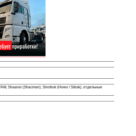
, Shaanxi (Shacman), Sinotruk (Howo / Sitrak), отдельные