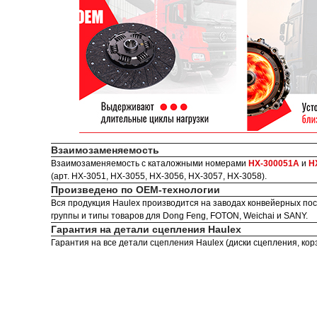
Взаимозаменяемость
Взаимозаменяемость с каталожными номерами
HX-300051A
и
H
(арт. HX-3051, HX-3055, HX-3056, HX-3057, HX-3058).
Произведено по OEM-технологии
Вся продукция Haulex производится на заводах конвейерных пост
группы и типы товаров для Dong Feng, FOTON, Weichai и SANY.
Гарантия на детали сцепления Haulex
Гарантия на все детали сцепления Haulex (диски сцепления, ко