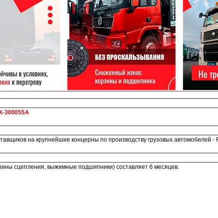
X-300055A
авщиков на крупнейшие концерны по производству грузовых автомобилей - FAW
рзины сцепления, выжимные подшипники) составляет 6 месяцев.