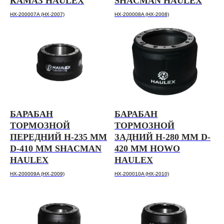
КАМАЗ HAULEX
SHACMAN HAULEX
HX-200007A (HX-2007)
HX-200008A (HX-2008)
БАРАБАН
БАРАБАН
ТОРМОЗНОЙ
ТОРМОЗНОЙ
ПЕРЕДНИЙ H-235 ММ
ЗАДНИЙ H-280 ММ D-
D-410 ММ SHACMAN
420 ММ HOWO
HAULEX
HAULEX
HX-200009A (HX-2009)
HX-200010A (HX-2010)