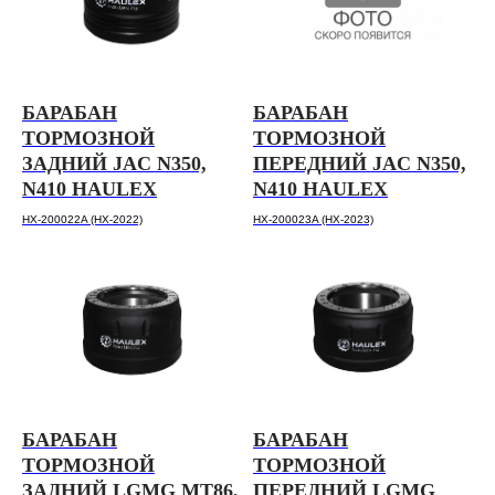
БАРАБАН
БАРАБАН
ТОРМОЗНОЙ
ТОРМОЗНОЙ
ЗАДНИЙ JAC N350,
ПЕРЕДНИЙ JAC N350,
N410 HAULEX
N410 HAULEX
HX-200022A (HX-2022)
HX-200023A (HX-2023)
БАРАБАН
БАРАБАН
ТОРМОЗНОЙ
ТОРМОЗНОЙ
ЗАДНИЙ LGMG MT86,
ПЕРЕДНИЙ LGMG