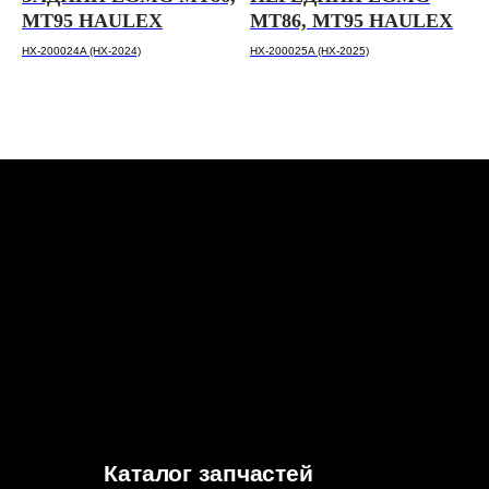
MT95 HAULEX
MT86, MT95 HAULEX
HX-200024A (HX-2024)
HX-200025A (HX-2025)