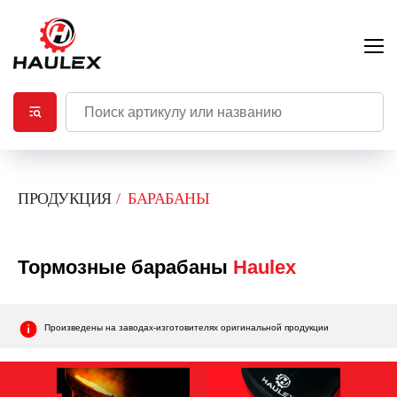
ПРОДУКЦИЯ
/
БАРАБАНЫ
Тормозные барабаны
Haulex
Произведены на заводах-изготовителях оригинальной продукции