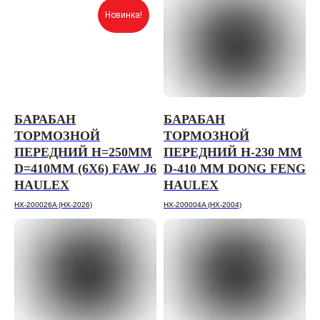
Новинка!
БАРАБАН
БАРАБАН
ТОРМОЗНОЙ
ТОРМОЗНОЙ
ПЕРЕДНИЙ H=250ММ
ПЕРЕДНИЙ H-230 ММ
D=410ММ (6Х6) FAW J6
D-410 ММ DONG FENG
HAULEX
HAULEX
HX-200026A (HX-2026)
HX-200004A (HX-2004)