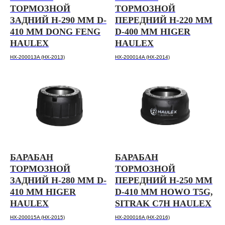
ТОРМОЗНОЙ
ТОРМОЗНОЙ
ЗАДНИЙ H-290 ММ D-
ПЕРЕДНИЙ H-220 ММ
410 ММ DONG FENG
D-400 ММ HIGER
HAULEX
HAULEX
HX-200013A (HX-2013)
HX-200014A (HX-2014)
БАРАБАН
БАРАБАН
ТОРМОЗНОЙ
ТОРМОЗНОЙ
ЗАДНИЙ H-280 ММ D-
ПЕРЕДНИЙ H-250 ММ
Каталог запчастей
410 ММ HIGER
D-410 ММ HOWO T5G,
О бренде Haulex
HAULEX
SITRAK C7H HAULEX
Дилеры и партнеры
HX-200015A (HX-2015)
HX-200016A (HX-2016)