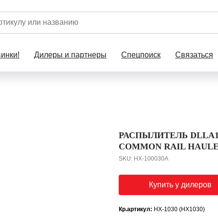
инки!
Дилеры и партнеры
Спецпоиск
Связаться
РАСПЫЛИТЕЛЬ DLLA1
COMMON RAIL HAUL
SKU:
HX-100030A
Купить у дилеров
Кр.артикул:
HX-1030 (HX1030)