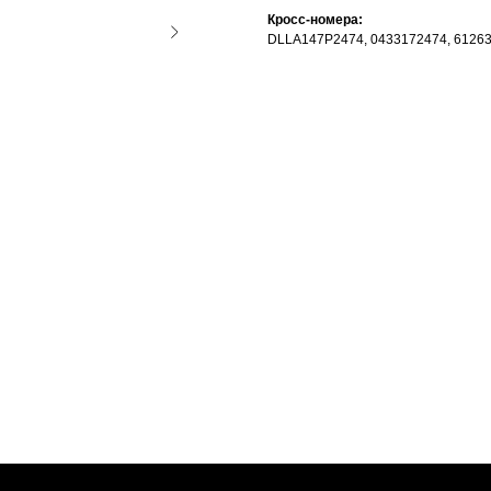
Кросс-номера:
DLLA147P2474, 0433172474, 61263