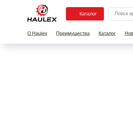
Каталог
О Haulex
Преимущества
Каталог
Нов