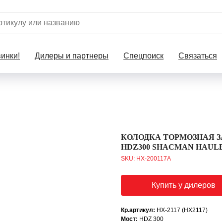
инки!
Дилеры и партнеры
Спецпоиск
Связаться
КОЛОДКА ТОРМОЗНАЯ З
HDZ300 SHACMAN HAUL
SKU:
HX-200117A
Купить у дилеров
Кр.артикул:
HX-2117 (HX2117)
Мост:
HDZ 300