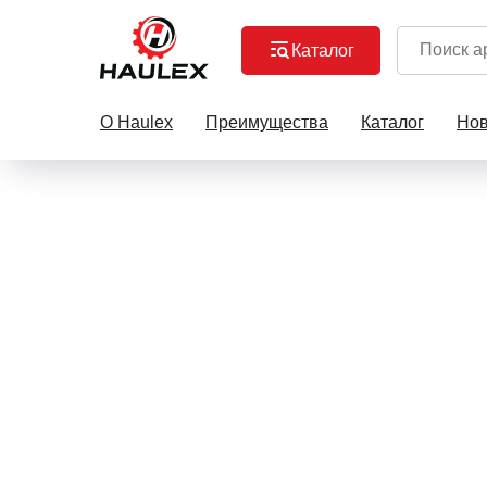
Каталог
О Haulex
Преимущества
Каталог
Нов