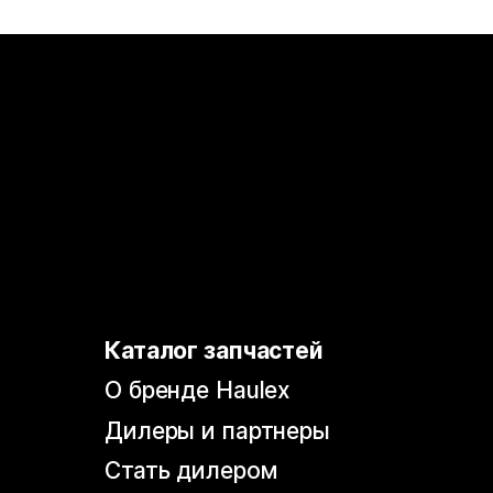
Дилеры и партнеры
Стать дилером
Бонусная программа
Гарантия
Политика конфиденциальности
Согласие на обработку
персональных данных
Согласие на информационно-
рекламную рассылку
© 2026, HAULEX