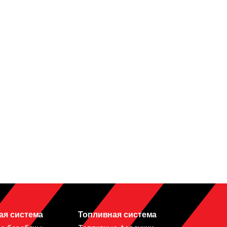
ая система
Топливная система