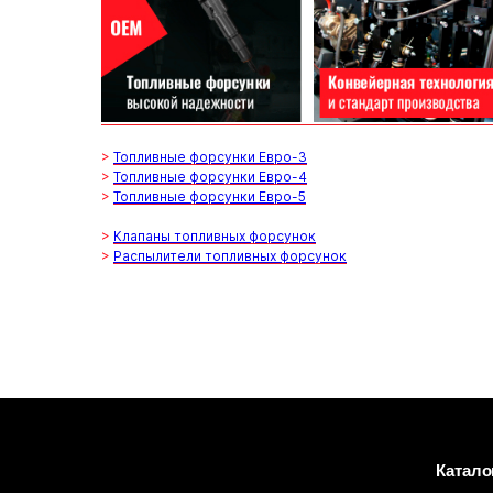
>
Топливные форсунки Евро-3
>
Топливные форсунки Евро-4
>
Топливные форсунки Евро-5
>
Клапаны топливных форсунок
>
Распылители топливных форсунок
Катало