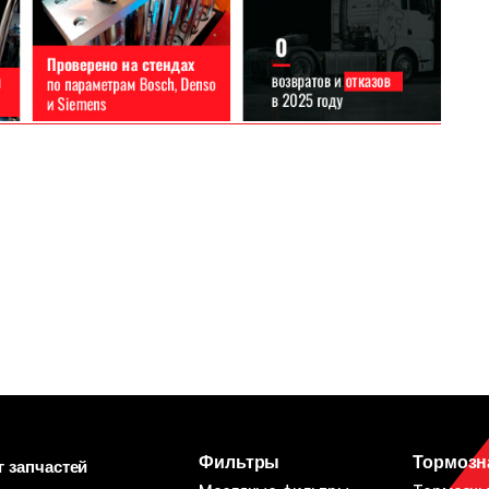
Фильтры
Тормозн
г запчастей