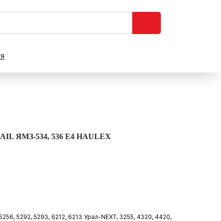
ся
 ЯМЗ-534, 536 E4 HAULEX
256, 5292, 5293, 6212, 6213 Урал-NEXT, 3255, 4320, 4420,