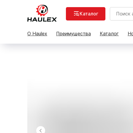
Каталог
О Haulex
Преимущества
Каталог
Но