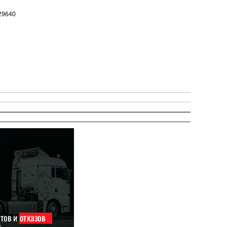
29640