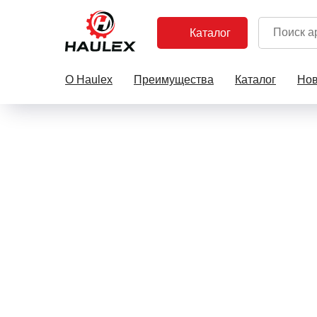
Каталог
О Haulex
Преимущества
Каталог
Нов