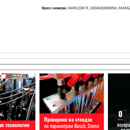
Кросс-номера:
0445120673, 160402000005A, 0445A