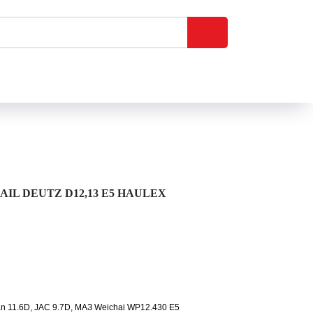
L DEUTZ D12,13 E5 HAULEX
 11.6D, JAC 9.7D, МАЗ Weichai WP12.430 Е5