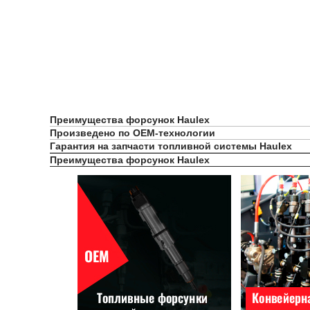
Преимущества форсунок Haulex
Произведено по OEM-технологии
Гарантия на запчасти топливной системы Haulex
Преимущества форсунок Haulex