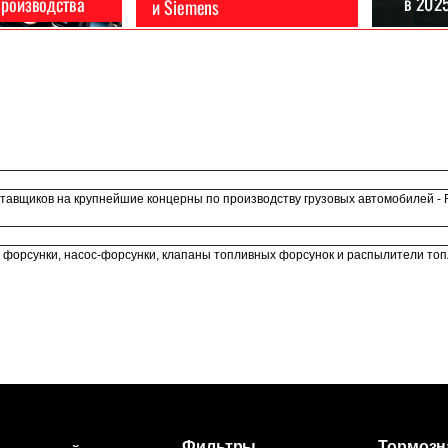
авщиков на крупнейшие концерны по производству грузовых автомобилей - FAW
 форсунки, насос-форсунки, клапаны топливных форсунок и распылители топ
Фильтры
Тормозн