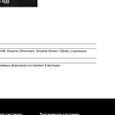
, Shaanxi (Shacman), Sinotruk (Howo / Sitrak), отдельные
ливных форсунок) составляет 6 месяцев.
ая система
Топливная система