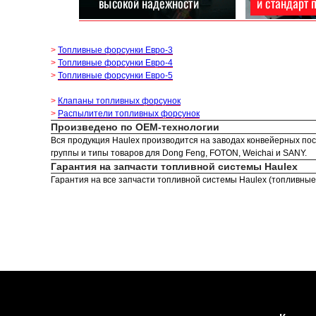
>
Топливные форсунки Евро-3
>
Топливные форсунки Евро-4
>
Топливные форсунки Евро-5
>
Клапаны топливных форсунок
>
Распылители топливных форсунок
Произведено по OEM-технологии
Вся продукция Haulex производится на заводах конвейерных пост
группы и типы товаров для Dong Feng, FOTON, Weichai и SANY.
Гарантия на запчасти топливной системы Haulex
Гарантия на все запчасти топливной системы Haulex (топливные