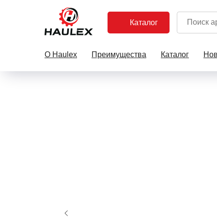
Каталог
О Haulex
Преимущества
Каталог
Нов