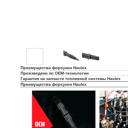
Преимущества форсунок Haulex
Произведено по OEM-технологии
Гарантия на запчасти топливной системы Haulex
Преимущества форсунок Haulex