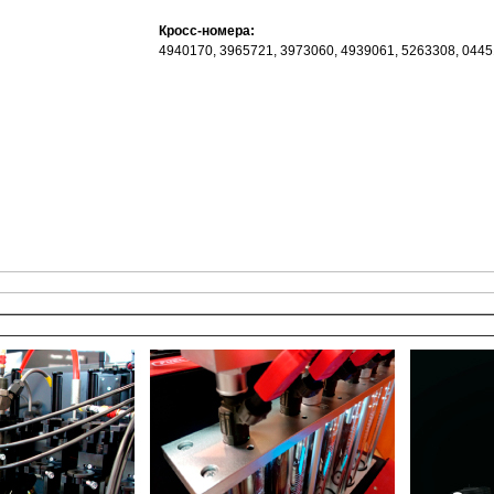
Кросс-номера:
4940170, 3965721, 3973060, 4939061, 5263308, 044