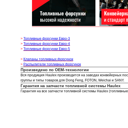
>
Топливные форсунки Евро-3
>
Топливные форсунки Евро-4
>
Топливные форсунки Евро-5
>
Клапаны топливных форсунок
>
Распылители топливных форсунок
Произведено по OEM-технологии
Вся продукция Haulex производится на заводах конвейерных пост
группы и типы товаров для Dong Feng, FOTON, Weichai и SANY.
Гарантия на запчасти топливной системы Haulex
Гарантия на все запчасти топливной системы Haulex (топливные