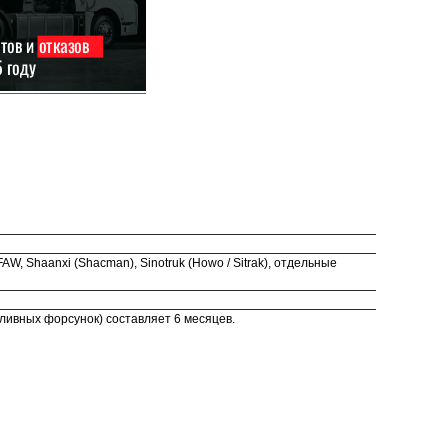
, Shaanxi (Shacman), Sinotruk (Howo / Sitrak), отдельные
ливных форсунок) составляет 6 месяцев.