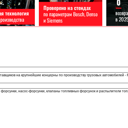
авщиков на крупнейшие концерны по производству грузовых автомобилей - FAW
 форсунки, насос-форсунки, клапаны топливных форсунок и распылители топ