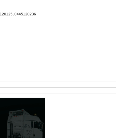
5120125, 0445120236