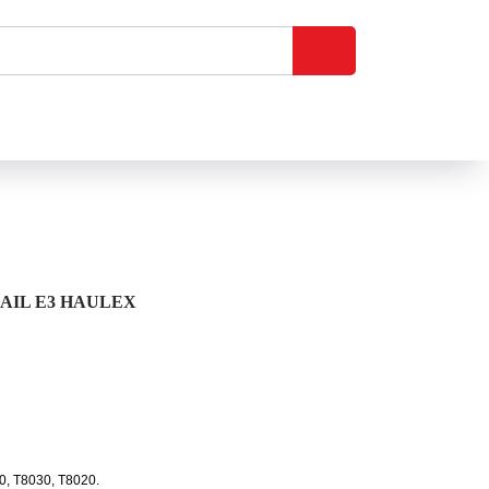
IL Е3 HAULEX
, T8030, T8020.