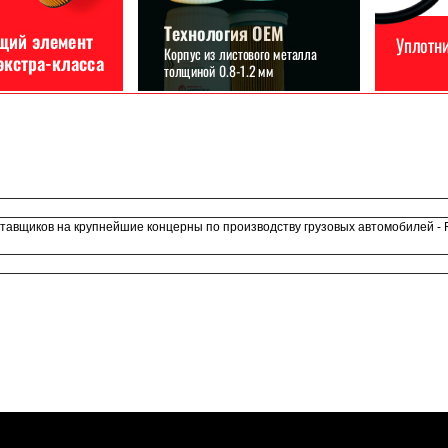
авщиков на крупнейшие концерны по производству грузовых автомобилей - FAW