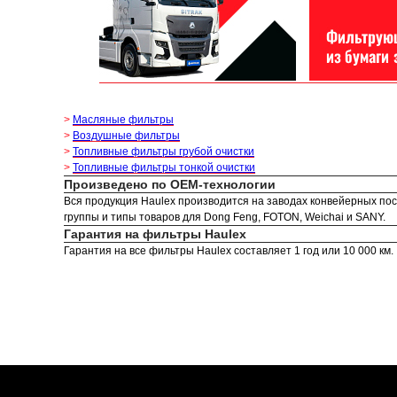
>
Масляные фильтры
>
Воздушные фильтры
>
Топливные фильтры грубой очистки
>
Топливные фильтры тонкой очистки
Произведено по OEM-технологии
Вся продукция Haulex производится на заводах конвейерных пост
группы и типы товаров для Dong Feng, FOTON, Weichai и SANY.
Гарантия на фильтры Haulex
Гарантия на все фильтры Haulex составляет 1 год или 10 000 км.