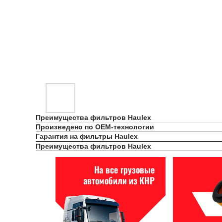
Преимущества фильтров Haulex
Произведено по OEM-технологии
Гарантия на фильтры Haulex
Преимущества фильтров Haulex