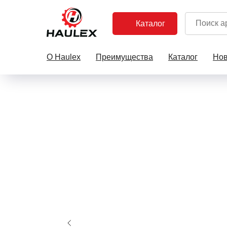
Каталог
О Haulex
Преимущества
Каталог
Нов