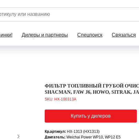
инки!
Дилеры и партнеры
Спецпоиск
Связаться
ФИЛЬТР ТОПЛИВНЫЙ ГРУБОЙ ОЧИСТКИ
SHACMAN, FAW J6, HOWO, SITRAK, 
SKU:
HX-100313A
Купить у дилеров
Кр.артикул:
HX-1313 (HX1313)
Двигатель:
Weichai Power WP10, WP12 E5