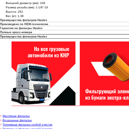
Внешний диаметр (мм): 108
Размер резьбы (мм): 1-1/8"-16
Высота: 262
Вес (кг): 1,38
Преимущества фильтров Haulex
Произведено по OEM-технологии
Гарантия на фильтры Haulex
Полные кросс-номера
Преимущества фильтров Haulex
>
Масляные фильтры
>
Воздушные фильтры
>
Топливные фильтры грубой очистки
>
Топливные фильтры тонкой очистки