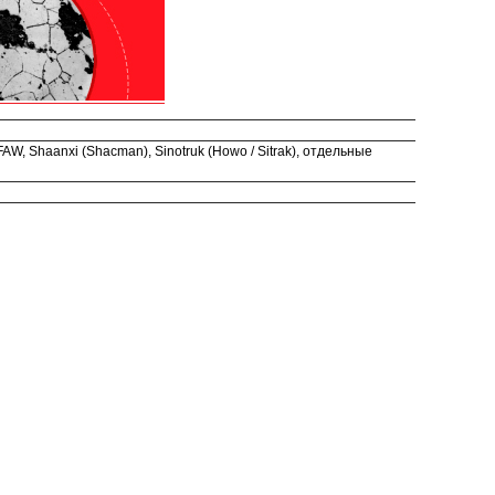
, Shaanxi (Shacman), Sinotruk (Howo / Sitrak), отдельные