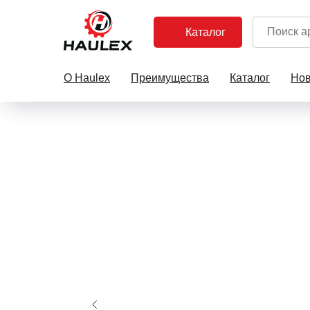
Каталог
О Haulex
Преимущества
Каталог
Нов