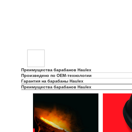
Преимущества барабанов Haulex
Произведено по OEM-технологии
Гарантия на барабаны Haulex
Преимущества барабанов Haulex