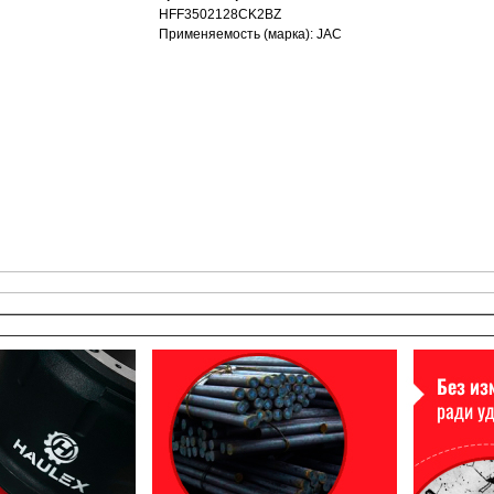
HFF3502128CK2BZ
Применяемость (марка): JAC