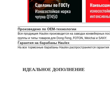
Произведено по OEM-технологии
Вся продукция Haulex производится на заводах конвейерных пост
группы и типы товаров для Dong Feng, FOTON, Weichai и SANY.
Гарантия на барабаны Haulex
На все тормозные барабаны Haulex распространяется гарантия 6
ИДЕАЛЬНОЕ ДОПОЛНЕНИЕ