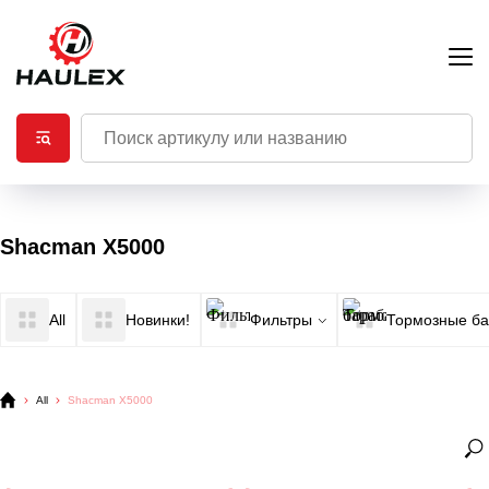
Shacman X5000
All
Новинки!
Фильтры
Тормозные б
All
Shacman X5000