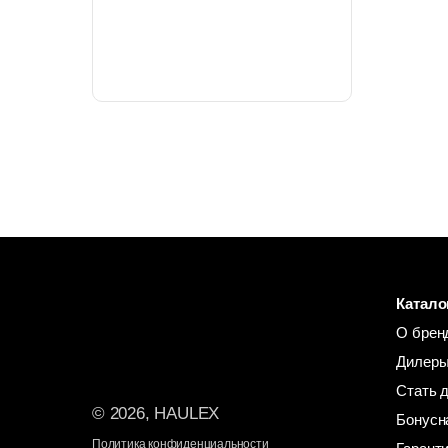
Катало
О брен
Дилеры
Стать 
© 2026, HAULEX
Бонусн
Политика конфиденциальности