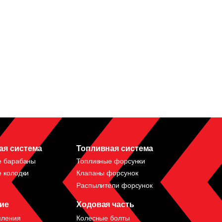
ая система
Топливная система
е барабаны
Топливные форсунки
 колодки
Клапаны форсунок
Распылители форсунок
ие
Ходовая часть
пления
Колесные болты