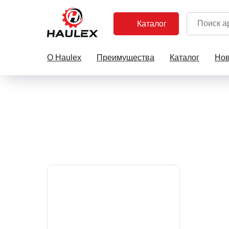
Каталог
О Haulex
Преимущества
Каталог
Нов