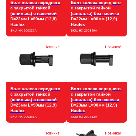
Болт колеса переднего
Болт колеса переднего
с закрытой гайкой
с закрытой гайкой
(шпилька) с насечкой
(шпилька) без насечки
D=22мм L=90мм (12,9)
D=22мм L=90мм (12,9)
Haulex
Haulex
SKU:
HX-200339А
SKU:
HX-200340А
Новинка!
Новинка!
Болт колеса переднего
Болт колеса переднего
с закрытой гайкой
с закрытой гайкой
(шпилька) с насечкой
(шпилька) без насечки
D=23мм L=90мм (12,9)
D=23мм L=90мм (12,9)
Haulex
Haulex
SKU:
HX-200341А
SKU:
HX-200342А
Новинка!
Новинка!