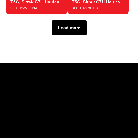
T5G, Sitrak C7H Haulex
T5G, Sitrak C7H Haulex
SKU:
HX-270013A
SKU:
HX-270015A
Load more