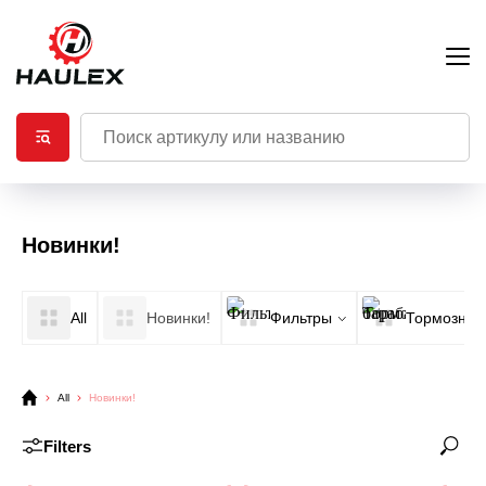
Новинки!
All
Новинки!
Фильтры
Тормозные
All
Новинки!
Filters