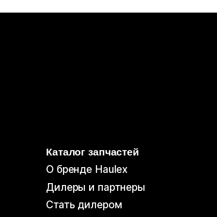
Дилеры и партнеры
Стать дилером
Бонусная программа
Гарантия
Политика конфиденциальности
Согласие на обработку
персональных данных
Согласие на информационно-
рекламную рассылку
© 2026, HAULEX