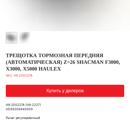
ТРЕЩОТКА ТОРМОЗНАЯ ПЕРЕДНЯЯ
(АВТОМАТИЧЕСКАЯ) Z=26 SHACMAN F3000,
X3000, X5000 HAULEX
SKU:
HX-200227A
Купить у дилеров
HX-200227A (HX-2227)
HD95009440009
Рычаг регулировочный
Каталог запчастей
О бренде Haulex