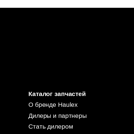
Дилеры и партнеры
Стать дилером
Бонусная программа
Гарантия
Политика конфиденциальности
Согласие на обработку
персональных данных
Согласие на информационно-рекламную
рассылку
© 2026, HAULEX