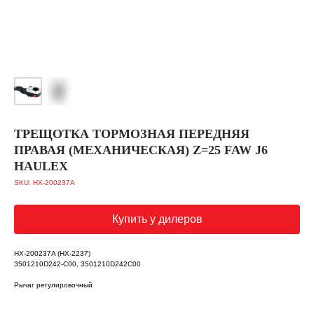
ТРЕЩОТКА ТОРМОЗНАЯ ПЕРЕДНЯЯ
ПРАВАЯ (МЕХАНИЧЕСКАЯ) Z=25 FAW J6
HAULEX
SKU:
HX-200237A
Купить у дилеров
HX-200237A (HX-2237)
3501210D242-C00, 3501210D242C00
Рычаг регулировочный
Каталог запчастей
О бренде Haulex